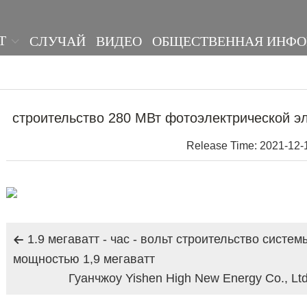
Т
СЛУЧАЙ
ВИДЕО
ОБЩЕСТВЕННАЯ ИНФ
строительство 280 МВт фотоэлектрической э
Release Time: 2021-12-
1.9 мегаватт - час - вольт строительство систе

мощностью 1,9 мегаватт
Гуанчжоу Yishen High New Energy Co., Lt