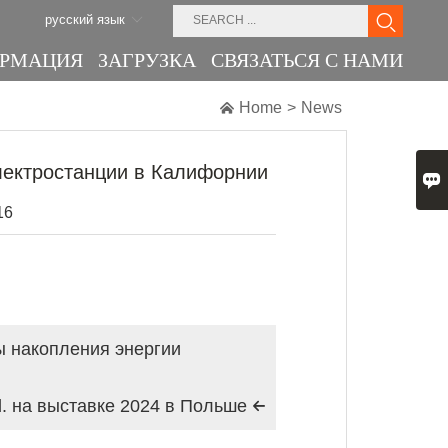
русский язык
ОРМАЦИЯ
ЗАГРУЗКА
СВЯЗАТЬСЯ С НАМИ

Home
>
News
лектростанции в Калифорнии

16
мы накопления энергии
d. на выставке 2024 в Польше
