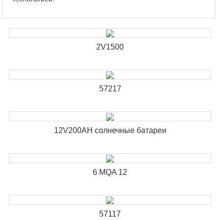
2V1500
57217
12V200AH солнечные батареи
6 MQA 12
57117