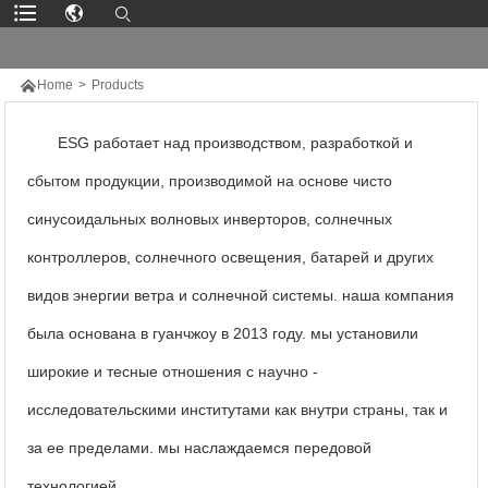

Home
>
Products
ESG работает над производством, разработкой и
сбытом продукции, производимой на основе чисто
синусоидальных волновых инверторов, солнечных
контроллеров, солнечного освещения, батарей и других
видов энергии ветра и солнечной системы. наша компания
была основана в гуанчжоу в 2013 году. мы установили
широкие и тесные отношения с научно -
исследовательскими институтами как внутри страны, так и
за ее пределами. мы наслаждаемся передовой
технологией.