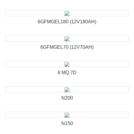
6GFMGEL180 (12V180AH)
6GFMGEL70 (12V70AH)
6 MQ 7D
N200
N150